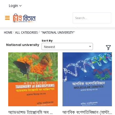
Login
HOME
ALL CATEGORIES
"NATIONAL UNIVERSITY"
Sort By
National university
Newest
অ্যাডভান্সড ট্যাক্সোনমি অব অ্যাঞ্জিওস্পার্ম (মাস্টার্স শেষ বর্ষ পাঠ্যবই)
আণবিক বংশগতিবিজ্ঞান (মাস্টার্স শেষ বর্ষ পাঠ্যবই)