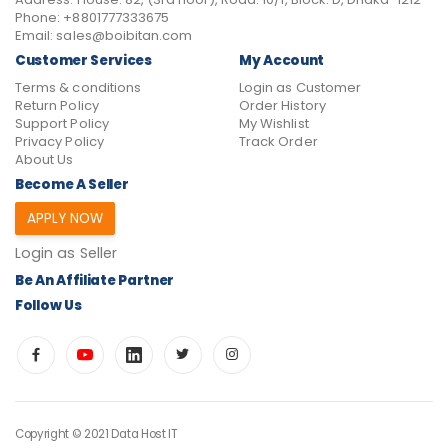
Phone:
+8801777333675
Email:
sales@boibitan.com
Customer Services
My Account
Terms & conditions
Login as Customer
Return Policy
Order History
Support Policy
My Wishlist
Privacy Policy
Track Order
About Us
Become A Seller
APPLY NOW
Login as Seller
Be An Affiliate Partner
Follow Us
Copyright © 2021 Data Host IT