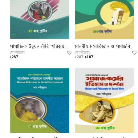
সামাজিক উন্নয়ন নীতি পরিকল্পনা ও সেবাসমূহ (মাস্টার্স প্রিলিমিনারি পাঠ্যবই)
মানবীয় মনোবিজ্ঞান ও সমাজবিজ্ঞান (মাস্টার্স প্রিলিমিনারি পাঠ্যবই)
মো শহীদুল্লাহ
মো শহীদুল্লাহ
৳287
৳287
৳187