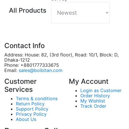
All Products
Contact Info
Address:
House: 82, (3rd floor), Road: 10/1, Block: D,
Dhaka-1212
Phone:
+8801777333675
Email:
sales@boibitan.com
Customer
My Account
Services
Login as Customer
Order History
Terms & conditions
My Wishlist
Return Policy
Track Order
Support Policy
Privacy Policy
About Us