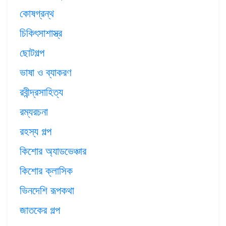
কোষগ্রন্থ
চিকিৎসাশাস্ত্র
ছোটগল্প
ভাষা ও ব্যাকরণ
রবীন্দ্রসাহিত্য
রম্যরচনা
রহস্য গল্প
কিশোর অ্যাডভেঞ্চার
কিশোর ক্লাসিক
ভিনদেশি রূপকথা
জাতকের গল্প