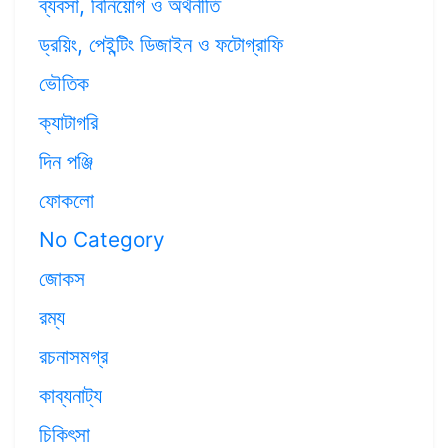
ব্যবসা, বিনিয়োগ ও অর্থনীতি
ড্রয়িং, পেইন্টিং ডিজাইন ও ফটোগ্রাফি
ভৌতিক
ক্যাটাগরি
দিন পঞ্জি
ফোকলো
No Category
জোকস
রম্য
রচনাসমগ্র
কাব্যনাট্য
চিকিৎসা