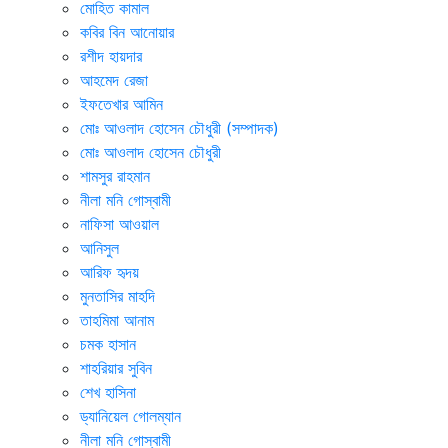
মোহিত কামাল
কবির বিন আনোয়ার
রশীদ হায়দার
আহমেদ রেজা
ইফতেখার আমিন
মোঃ আওলাদ হোসেন চৌধুরী (সম্পাদক)
মোঃ আওলাদ হোসেন চৌধুরী
শামসুর রাহমান
নীলা মনি গোস্বামী
নাফিসা আওয়াল
আনিসুল
আরিফ হৃদয়
মুনতাসির মাহদি
তাহমিমা আনাম
চমক হাসান
শাহরিয়ার সুবিন
শেখ হাসিনা
ড্যানিয়েল গোলম্যান
নীলা মনি গোস্বামী