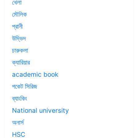
খেলা
মৌলিক
প্রানী
উদ্ভিদ
চারুকলা
ক্যারিয়ার
academic book
পকেট সিরিজ
ব্যাংকিং
National university
অনার্স
HSC