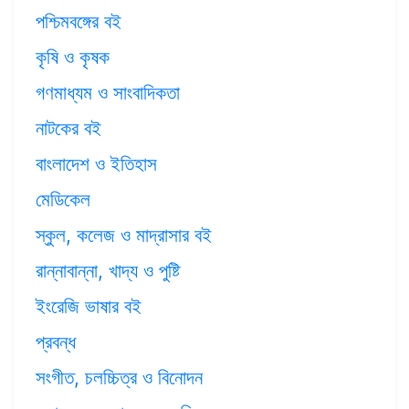
পশ্চিমবঙ্গের বই
কৃষি ও কৃষক
গণমাধ্যম ও সাংবাদিকতা
নাটকের বই
বাংলাদেশ ও ইতিহাস
মেডিকেল
স্কুল, কলেজ ও মাদ্রাসার বই
রান্নাবান্না, খাদ্য ও পুষ্টি
ইংরেজি ভাষার বই
প্রবন্ধ
সংগীত, চলচ্চিত্র ও বিনোদন