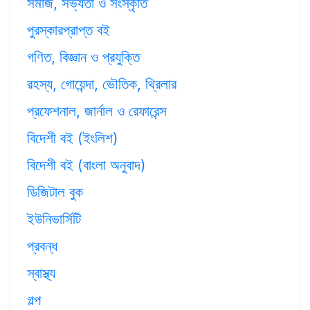
সমাজ, সভ্যতা ও সংস্কৃতি
পুরস্কারপ্রাপ্ত বই
গণিত, বিজ্ঞান ও প্রযুক্তি
রহস্য, গোয়েন্দা, ভৌতিক, থ্রিলার
প্রফেশনাল, জার্নাল ও রেফারেন্স
বিদেশী বই (ইংলিশ)
বিদেশী বই (বাংলা অনুবাদ)
ডিজিটাল বুক
ইউনিভার্সিটি
প্রবন্ধ
স্বাস্থ্য
গল্প