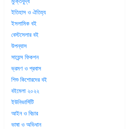
মুক্তিযুদ্ধ
ইতিহাস ও ঐতিহ্য
ইসলামিক বই
বেস্টসেলার বই
উপন্যাস
সায়েন্স ফিকশন
ভ্রমণ ও প্রবাস
শিশু কিশোরদের বই
বইমেলা ২০২২
ইউনিভার্সিটি
আইন ও বিচার
ভাষা ও অভিধান