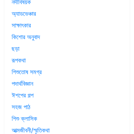
নদীবিষয়ক
অ্যাডভেঞ্চার
সাক্ষাৎকার
কিশোর অনুবাদ
ছড়া
রূপকথা
শিশুতোষ সমগ্র
পদার্থবিজ্ঞান
ঈশপের গল্প
সহজ পাঠ
শিশু ক্লাসিক
আত্মজীবনী/স্মৃতিকথা