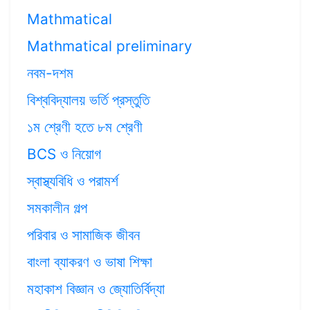
Mathmatical
Mathmatical preliminary
নবম-দশম
বিশ্ববিদ্যালয় ভর্তি প্রস্তুতি
১ম শ্রেণী হতে ৮ম শ্রেণী
BCS ও নিয়োগ
স্বাস্থ্যবিধি ও পরামর্শ
সমকালীন গল্প
পরিবার ও সামাজিক জীবন
বাংলা ব্যাকরণ ও ভাষা শিক্ষা
মহাকাশ বিজ্ঞান ও জ্যোতির্বিদ্যা