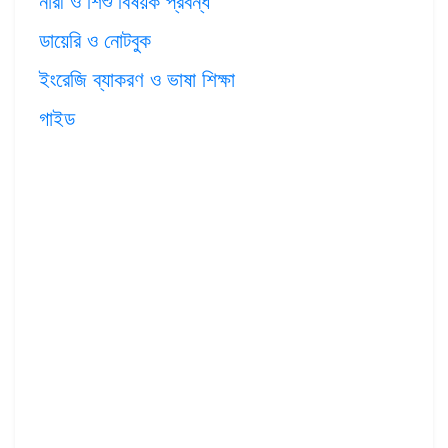
নারী ও শিশু বিষয়ক প্রবন্ধ
ডায়েরি ও নোটবুক
ইংরেজি ব্যাকরণ ও ভাষা শিক্ষা
গাইড