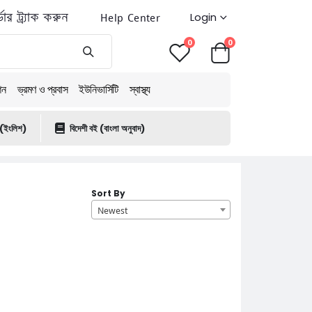
ডার ট্র্যাক করুন
Help Center
Login
0
0
শন
ভ্রমণ ও প্রবাস
ইউনিভার্সিটি
স্বাস্থ্য
 (ইংলিশ)
বিদেশী বই (বাংলা অনুবাদ)
Sort By
Newest