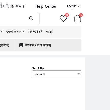
ডার ট্র্যাক করুন
Help Center
Login
0
0
শন
ভ্রমণ ও প্রবাস
ইউনিভার্সিটি
স্বাস্থ্য
 (ইংলিশ)
বিদেশী বই (বাংলা অনুবাদ)
Sort By
Newest