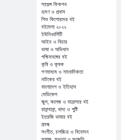
সায়েন্স ফিকশন
ভ্রমণ ও প্রবাস
শিশু কিশোরদের বই
বইমেলা ২০২২
ইউনিভার্সিটি
আইন ও বিচার
ভাষা ও অভিধান
পশ্চিমবঙ্গের বই
কৃষি ও কৃষক
গণমাধ্যম ও সাংবাদিকতা
নাটকের বই
বাংলাদেশ ও ইতিহাস
মেডিকেল
স্কুল, কলেজ ও মাদ্রাসার বই
রান্নাবান্না, খাদ্য ও পুষ্টি
ইংরেজি ভাষার বই
প্রবন্ধ
সংগীত, চলচ্চিত্র ও বিনোদন
সমাজ, সভ্যতা ও সংস্কৃতি