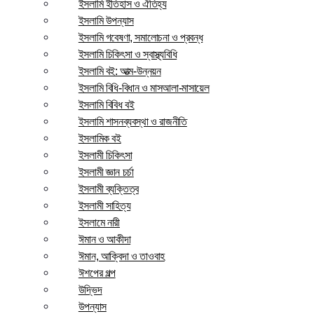
ইসলামি ইতিহাস ও ঐতিহ্য
ইসলামি উপন্যাস
ইসলামি গবেষণা, সমালোচনা ও প্রবন্ধ
ইসলামি চিকিৎসা ও স্বাস্থ্যবিধি
ইসলামি বই: আত্ম-উন্নয়ন
ইসলামি বিধি-বিধান ও মাসআলা-মাসায়েল
ইসলামি বিবিধ বই
ইসলামি শাসনব্যবস্থা ও রাজনীতি
ইসলামিক বই
ইসলামী চিকিৎসা
ইসলামী জ্ঞান চর্চা
ইসলামী ব্যক্তিত্ব
ইসলামী সাহিত্য
ইসলামে নারী
ঈমান ও আকীদা
ঈমান, আক্বিদা ও তাওবাহ
ঈশপের গল্প
উদ্ভিদ
উপন্যাস