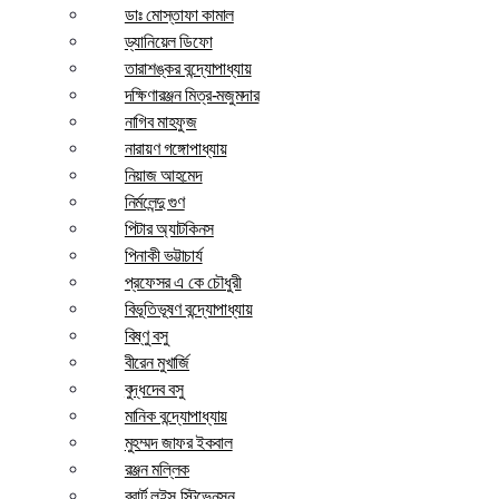
ডাঃ মোস্তাফা কামাল
ড্যানিয়েল ডিফো
তারাশঙ্কর বন্দ্যোপাধ্যায়
দক্ষিণারঞ্জন মিত্র-মজুমদার
নাগিব মাহফুজ
নারায়ণ গঙ্গোপাধ্যায়
নিয়াজ আহমেদ
নির্মলেন্দু গুণ
পিটার অ্যাটকিনস
পিনাকী ভট্টাচার্য
প্রফেসর এ কে চৌধুরী
বিভূতিভূষণ বন্দ্যোপাধ্যায়
বিষ্ণু বসু
বীরেন মুখার্জি
বুদ্ধদেব বসু
মানিক বন্দ্যোপাধ্যায়
মুহম্মদ জাফর ইকবাল
রঞ্জন মল্লিক
রবার্ট লুইস স্টিভেনসন