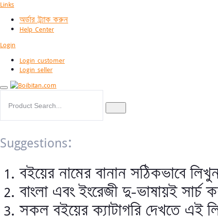
Links
অর্ডার ট্র্যাক করুন
Help Center
Login
Login customer
Login seller
Suggestions:
বইয়ের নামের বানান সঠিকভাবে লিখু
বাংলা এবং ইংরেজী দু-ভাষায়ই সার্চ 
সকল বইয়ের ক্যাটাগরি দেখতে এই ল