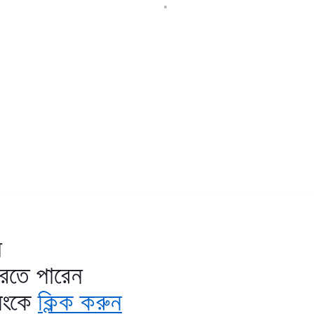
ন
করতে পারেন
িংকে
ক্লিক করুন