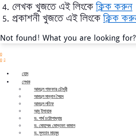
লেখক খুজতে এই লিংকে
ক্লিক করুন
প্রকাশনী খুজতে এই লিংকে
ক্লিক করু
Not found! What you are looking for
0
0
হোম
লেখক
আবদুল গাফফার চৌধুরী
আবদুল মান্নান সৈয়দ
আবদুল লতিফ
আবু ইসাহাক
ড. পার্থ চট্টোপাধ্যায়
ড. মোহাম্মদ মোস্তফা কামাল
ড. সুলতান মাহমুদ