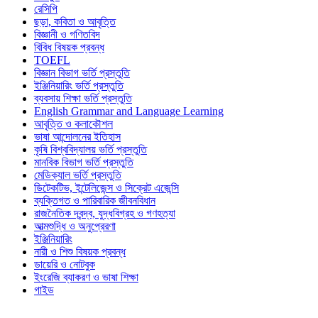
রেসিপি
ছড়া, কবিতা ও আবৃত্তি
বিজ্ঞানী ও গণিতবিদ
বিবিধ বিষয়ক প্রবন্ধ
TOEFL
বিজ্ঞান বিভাগ ভর্তি প্রস্তুতি
ইঞ্জিনিয়ারিং ভর্তি প্রস্তুতি
ব্যবসায় শিক্ষা ভর্তি প্রস্তুতি
English Grammar and Language Learning
আবৃত্তি ও কলাকৌশল
ভাষা আন্দোলনের ইতিহাস
কৃষি বিশ্ববিদ্যালয় ভর্তি প্রস্তুতি
মানবিক বিভাগ ভর্তি প্রস্তুতি
মেডিক্যাল ভর্তি প্রস্তুতি
ডিটেকটিভ, ইন্টেলিজেন্স ও সিক্রেট এজেন্সি
ব্যক্তিগত ও পারিবারিক জীবনবিধান
রাজনৈতিক দ্বন্দ্ব, যুদ্ধবিগ্রহ ও গণহত্যা
আত্মশুদ্ধি ও অনুপ্রেরণা
ইঞ্জিনিয়ারিং
নারী ও শিশু বিষয়ক প্রবন্ধ
ডায়েরি ও নোটবুক
ইংরেজি ব্যাকরণ ও ভাষা শিক্ষা
গাইড