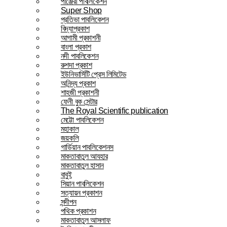
পাঞ্জেরী পাবলিকেশন
Super Shop
প্রতিভা পাবলিকেশন
বিদ্যাপ্রকাশ
আগামী প্রকাশনী
বাংলা প্রকাশ
নদী পাবলিকেশন
রুশদা প্রকাশ
ইউনিভার্সিটি প্রেস লিমিটেড
অনিন্দ্য প্রকাশ
শাহজী প্রকাশনী
ফেনী বুক সেন্টার
The Royal Scientific publication
মেট্টো পাবলিকেশন
মহাকাল
জয়কলি
গার্ডিয়ান পাবলিকেশনস
মাকতাবাতুল আযহার
মাকতাবাতুল হাসান
বাবুই
সিয়ান পাবলিকেশন
সত্যায়ন প্রকাশন
সন্দীপন
পথিক প্রকাশন
মাকতাবাতুল আসলাফ