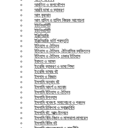
আবৃত্তি ও কলাকৌশল
আরবি ভাষা ও ব্যাকরণ
আল কুরআন
আল হাদিস ও হাদিস বিষয়ক আলোচনা
ইউনিভার্সিটি
ইউনিভার্সিটি
ইঞ্জিনিয়ারিং
ইঞ্জিনিয়ারিং ভর্তি প্রস্তুতি
ইতিহাস ও ঐতিহ্য
ইতিহাস ও ঐতিহ্য, ঐতিহাসিক ব্যক্তিত্ব
ইতিহাস ও ঐতিহ্য, ঢাকার ইতিহাস
ইবাদত ও আমল
ইংরেজি ব্যাকরণ ও ভাষা শিক্ষা
ইংরেজি ভাষার বই
ইসলাম ও বিজ্ঞান
ইসলামি অনুবাদ বই
ইসলামি আদর্শ ও মতবাদ
ইসলামি ইতিহাস ও ঐতিহ্য
ইসলামি উপন্যাস
ইসলামি গবেষণা, সমালোচনা ও প্রবন্ধ
ইসলামি চিকিৎসা ও স্বাস্থ্যবিধি
ইসলামি বই: আত্ম-উন্নয়ন
ইসলামি বিধি-বিধান ও মাসআলা-মাসায়েল
ইসলামি বিবিধ বই