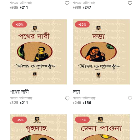
শরৎচন্দ্র চট্টোপাধ্যায়
শরৎচন্দ্র চট্টোপাধ্যায়
৳325
৳211
৳380
৳247
-35%
-35%
পথের দাবী
দত্তা
শরৎচন্দ্র চট্টোপাধ্যায়
শরৎচন্দ্র চট্টোপাধ্যায়
৳325
৳211
৳240
৳156
-35%
-14%