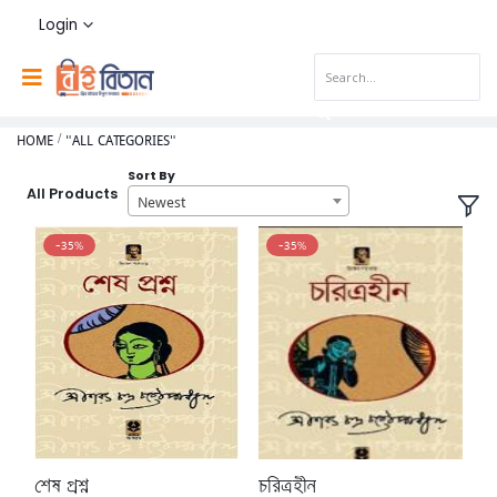
Login
HOME
"ALL CATEGORIES"
Sort By
All Products
Newest
-35%
-35%
শেষ প্রশ্ন
চরিত্রহীন