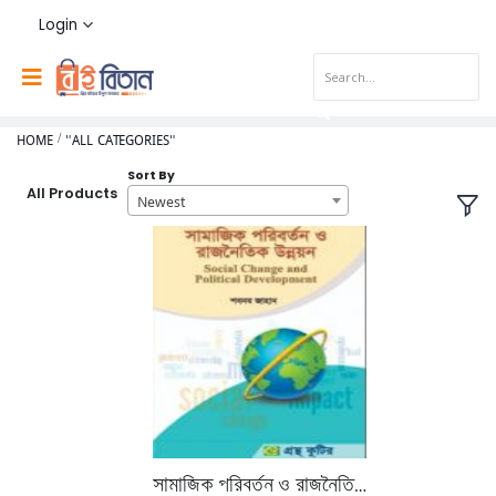
Login
HOME
"ALL CATEGORIES"
Sort By
All Products
Newest
সামাজিক পরিবর্তন ও রাজনৈতিক উন্নয়ন (মাস্টার্স ফাইনাল ইয়ারের টেক্সট বই)