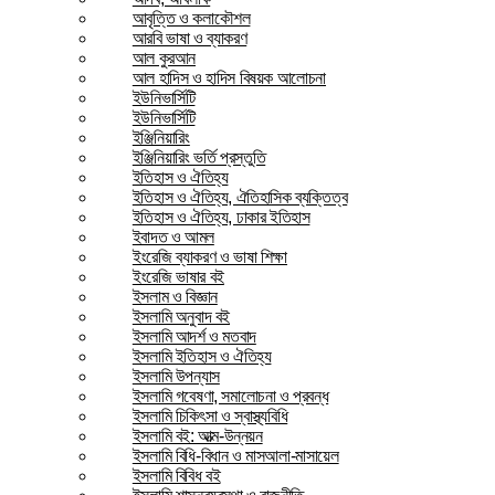
আবৃত্তি ও কলাকৌশল
আরবি ভাষা ও ব্যাকরণ
আল কুরআন
আল হাদিস ও হাদিস বিষয়ক আলোচনা
ইউনিভার্সিটি
ইউনিভার্সিটি
ইঞ্জিনিয়ারিং
ইঞ্জিনিয়ারিং ভর্তি প্রস্তুতি
ইতিহাস ও ঐতিহ্য
ইতিহাস ও ঐতিহ্য, ঐতিহাসিক ব্যক্তিত্ব
ইতিহাস ও ঐতিহ্য, ঢাকার ইতিহাস
ইবাদত ও আমল
ইংরেজি ব্যাকরণ ও ভাষা শিক্ষা
ইংরেজি ভাষার বই
ইসলাম ও বিজ্ঞান
ইসলামি অনুবাদ বই
ইসলামি আদর্শ ও মতবাদ
ইসলামি ইতিহাস ও ঐতিহ্য
ইসলামি উপন্যাস
ইসলামি গবেষণা, সমালোচনা ও প্রবন্ধ
ইসলামি চিকিৎসা ও স্বাস্থ্যবিধি
ইসলামি বই: আত্ম-উন্নয়ন
ইসলামি বিধি-বিধান ও মাসআলা-মাসায়েল
ইসলামি বিবিধ বই