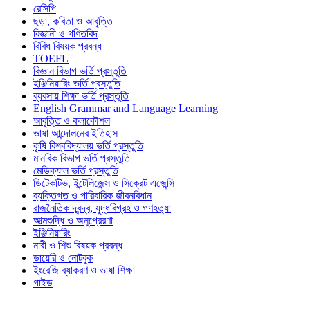
রেসিপি
ছড়া, কবিতা ও আবৃত্তি
বিজ্ঞানী ও গণিতবিদ
বিবিধ বিষয়ক প্রবন্ধ
TOEFL
বিজ্ঞান বিভাগ ভর্তি প্রস্তুতি
ইঞ্জিনিয়ারিং ভর্তি প্রস্তুতি
ব্যবসায় শিক্ষা ভর্তি প্রস্তুতি
English Grammar and Language Learning
আবৃত্তি ও কলাকৌশল
ভাষা আন্দোলনের ইতিহাস
কৃষি বিশ্ববিদ্যালয় ভর্তি প্রস্তুতি
মানবিক বিভাগ ভর্তি প্রস্তুতি
মেডিক্যাল ভর্তি প্রস্তুতি
ডিটেকটিভ, ইন্টেলিজেন্স ও সিক্রেট এজেন্সি
ব্যক্তিগত ও পারিবারিক জীবনবিধান
রাজনৈতিক দ্বন্দ্ব, যুদ্ধবিগ্রহ ও গণহত্যা
আত্মশুদ্ধি ও অনুপ্রেরণা
ইঞ্জিনিয়ারিং
নারী ও শিশু বিষয়ক প্রবন্ধ
ডায়েরি ও নোটবুক
ইংরেজি ব্যাকরণ ও ভাষা শিক্ষা
গাইড