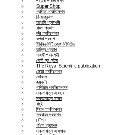
পাঞ্জেরী পাবলিকেশন
Super Shop
প্রতিভা পাবলিকেশন
বিদ্যাপ্রকাশ
আগামী প্রকাশনী
বাংলা প্রকাশ
নদী পাবলিকেশন
রুশদা প্রকাশ
ইউনিভার্সিটি প্রেস লিমিটেড
অনিন্দ্য প্রকাশ
শাহজী প্রকাশনী
ফেনী বুক সেন্টার
The Royal Scientific publication
মেট্টো পাবলিকেশন
মহাকাল
জয়কলি
গার্ডিয়ান পাবলিকেশনস
মাকতাবাতুল আযহার
মাকতাবাতুল হাসান
বাবুই
সিয়ান পাবলিকেশন
সত্যায়ন প্রকাশন
সন্দীপন
পথিক প্রকাশন
মাকতাবাতুল আসলাফ