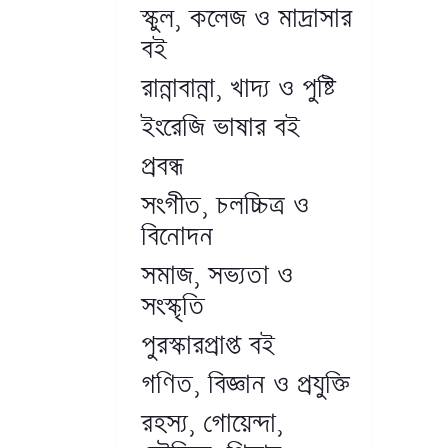
স্কুল, কলেজ ও মাদ্রাসার
বই
রান্নাবান্না, খাদ্য ও পুষ্টি
ইংরেজি ভাষার বই
প্রবন্ধ
সংগীত, চলচ্চিত্র ও
বিনোদন
সমাজ, সভ্যতা ও
সংস্কৃতি
পুরস্কারপ্রাপ্ত বই
গণিত, বিজ্ঞান ও প্রযুক্তি
রহস্য, গোয়েন্দা,