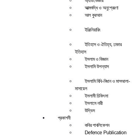
অ্যাডভেঞ্চার
আত্মশুদ্ধি ও অনুপ্রেরণা
আল কুরআন
ইঞ্জিনিয়ারিং
ইতিহাস ও ঐতিহ্য, ঢাকার
ইতিহাস
ইসলাম ও বিজ্ঞান
ইসলামি উপন্যাস
ইসলামি বিধি-বিধান ও মাসআলা-
মাসায়েল
ইসলামী চিকিৎসা
ইসলামে নারী
উদ্ভিদ
প্রকাশনী
কবির পাবলিকেশন
Defence Publication