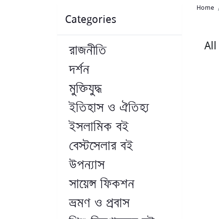
Home
Categories
Al
রাজনীতি
দর্শন
মুক্তিযুদ্ধ
ইতিহাস ও ঐতিহ্য
ইসলামিক বই
বেস্টসেলার বই
উপন্যাস
সায়েন্স ফিকশন
ভ্রমণ ও প্রবাস