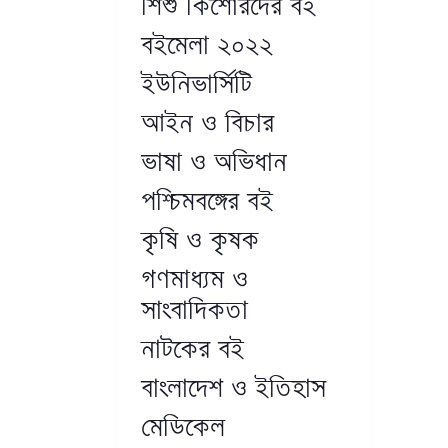
শিশু কিশোরদের বই
বইমেলা ২০২২
ইউনিভার্সিটি
আইন ও বিচার
ভাষা ও অভিধান
পশ্চিমবঙ্গের বই
কৃষি ও কৃষক
গণমাধ্যম ও
সাংবাদিকতা
নাটকের বই
বাংলাদেশ ও ইতিহাস
মেডিকেল