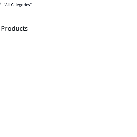
"All Categories"
l Products