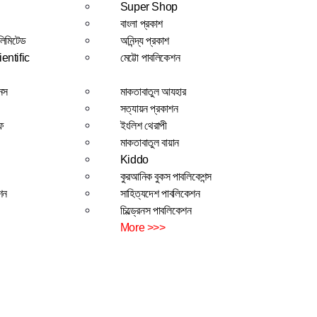
Super Shop
বাংলা প্রকাশ
 লিমিটেড
অনিন্দ্য প্রকাশ
entific
মেট্টো পাবলিকেশন
শনস
মাকতাবাতুল আযহার
সত্যায়ন প্রকাশন
ফ
ইংলিশ থেরাপী
মাকতাবাতুল বায়ান
Kiddo
কুরআনিক বুকস পাবলিকেশন্স
শন
সাহিত্যদেশ পাবলিকেশন
চিল্ড্রেনস পাবলিকেশন
More >>>