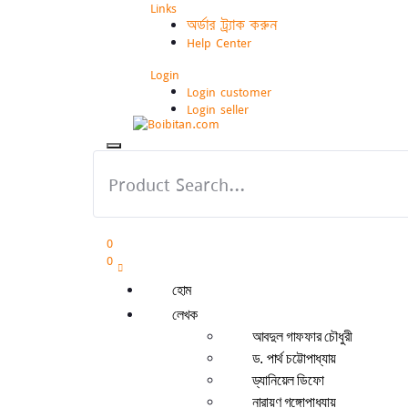
Links
অর্ডার ট্র্যাক করুন
Help Center
Login
Login customer
Login seller
0
0
হোম
লেখক
আবদুল গাফফার চৌধুরী
ড. পার্থ চট্টোপাধ্যায়
ড্যানিয়েল ডিফো
নারায়ণ গঙ্গোপাধ্যায়