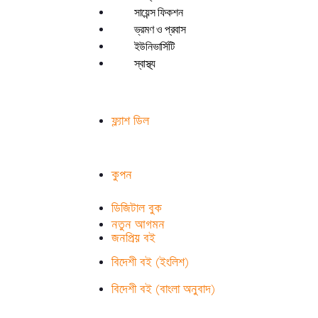
সায়েন্স ফিকশন
ভ্রমণ ও প্রবাস
ইউনিভার্সিটি
স্বাস্থ্য
ফ্ল্যাশ ডিল
কুপন
ডিজিটাল বুক
নতুন আগমন
জনপ্রিয় বই
বিদেশী বই (ইংলিশ)
বিদেশী বই (বাংলা অনুবাদ)