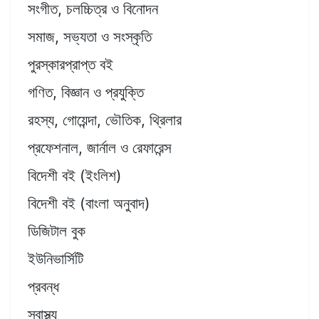
সংগীত, চলচ্চিত্র ও বিনোদন
সমাজ, সভ্যতা ও সংস্কৃতি
পুরস্কারপ্রাপ্ত বই
গণিত, বিজ্ঞান ও প্রযুক্তি
রহস্য, গোয়েন্দা, ভৌতিক, থ্রিলার
প্রফেশনাল, জার্নাল ও রেফারেন্স
বিদেশী বই (ইংলিশ)
বিদেশী বই (বাংলা অনুবাদ)
ডিজিটাল বুক
ইউনিভার্সিটি
প্রবন্ধ
স্বাস্থ্য