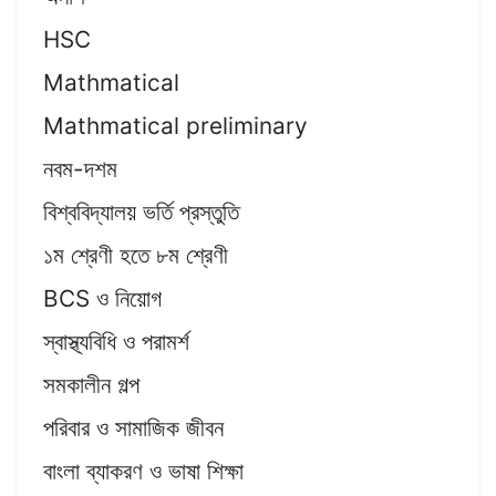
HSC
Mathmatical
Mathmatical preliminary
নবম-দশম
বিশ্ববিদ্যালয় ভর্তি প্রস্তুতি
১ম শ্রেণী হতে ৮ম শ্রেণী
BCS ও নিয়োগ
স্বাস্থ্যবিধি ও পরামর্শ
সমকালীন গল্প
পরিবার ও সামাজিক জীবন
বাংলা ব্যাকরণ ও ভাষা শিক্ষা