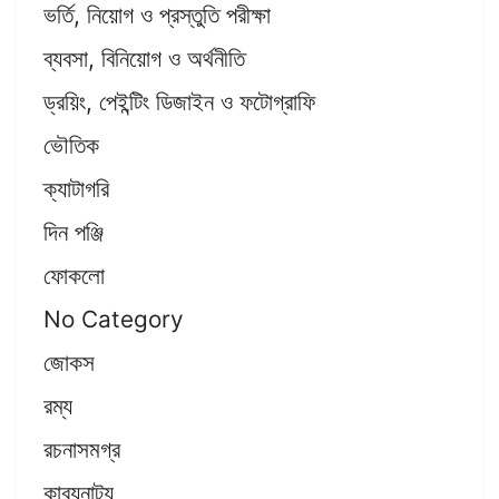
ভর্তি, নিয়োগ ও প্রস্তুতি পরীক্ষা
ব্যবসা, বিনিয়োগ ও অর্থনীতি
ড্রয়িং, পেইন্টিং ডিজাইন ও ফটোগ্রাফি
ভৌতিক
ক্যাটাগরি
দিন পঞ্জি
ফোকলো
No Category
জোকস
রম্য
রচনাসমগ্র
কাব্যনাট্য