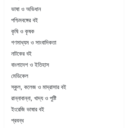
ভাষা ও অভিধান
পশ্চিমবঙ্গের বই
কৃষি ও কৃষক
গণমাধ্যম ও সাংবাদিকতা
নাটকের বই
বাংলাদেশ ও ইতিহাস
মেডিকেল
স্কুল, কলেজ ও মাদ্রাসার বই
রান্নাবান্না, খাদ্য ও পুষ্টি
ইংরেজি ভাষার বই
প্রবন্ধ