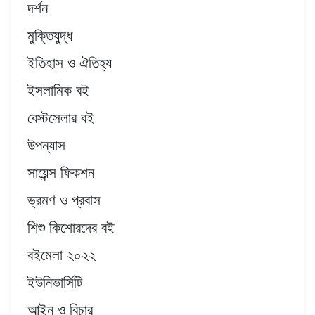
দর্শন
মুক্তিযুদ্ধ
ইতিহাস ও ঐতিহ্য
ইসলামিক বই
বেস্টসেলার বই
উপন্যাস
সায়েন্স ফিকশন
ভ্রমণ ও প্রবাস
শিশু কিশোরদের বই
বইমেলা ২০২২
ইউনিভার্সিটি
আইন ও বিচার