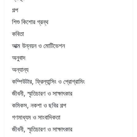
গল্প
শিশু কিশোর গ্রন্থ
কবিতা
আত্ম উন্নয়ন ও মোটিভেশন
অনুবাদ
অন্যান্য
কম্পিউটার, ফ্রিল্যান্সিং ও প্রোগ্রামিং
জীবনী, স্মৃতিচারণ ও সাক্ষাৎকার
কমিকস, নকশা ও ছবির গল্প
গণমাধ্যম ও সাংবাদিকতা
জীবনী, স্মৃতিচারণ ও সাক্ষাৎকার