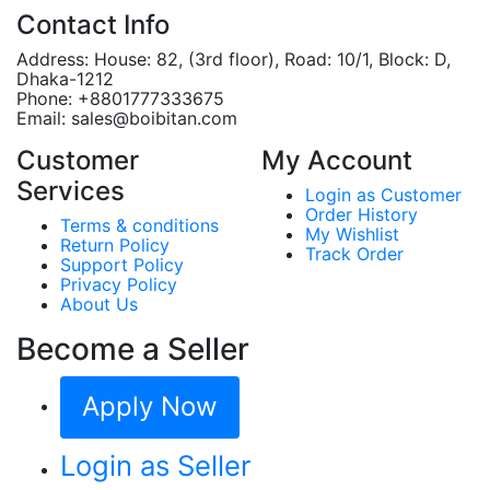
Contact Info
Address:
House: 82, (3rd floor), Road: 10/1, Block: D,
Dhaka-1212
Phone:
+8801777333675
Email:
sales@boibitan.com
Customer
My Account
Services
Login as Customer
Order History
Terms & conditions
My Wishlist
Return Policy
Track Order
Support Policy
Privacy Policy
About Us
Become a Seller
Apply Now
Login as Seller