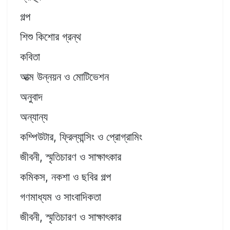
গল্প
শিশু কিশোর গ্রন্থ
কবিতা
আত্ম উন্নয়ন ও মোটিভেশন
অনুবাদ
অন্যান্য
কম্পিউটার, ফ্রিল্যান্সিং ও প্রোগ্রামিং
জীবনী, স্মৃতিচারণ ও সাক্ষাৎকার
কমিকস, নকশা ও ছবির গল্প
গণমাধ্যম ও সাংবাদিকতা
জীবনী, স্মৃতিচারণ ও সাক্ষাৎকার