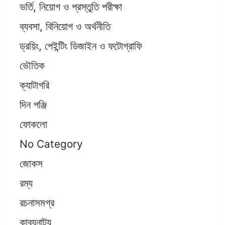
ভর্তি, নিয়োগ ও প্রস্তুতি পরীক্ষা
ব্যবসা, বিনিয়োগ ও অর্থনীতি
ড্রয়িং, পেইন্টিং ডিজাইন ও ফটোগ্রাফি
ভৌতিক
ক্যাটাগরি
দিন পঞ্জি
ফোকলো
No Category
জোকস
রম্য
রচনাসমগ্র
কাব্যনাট্য