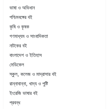
ভাষা ও অভিধান
পশ্চিমবঙ্গের বই
কৃষি ও কৃষক
গণমাধ্যম ও সাংবাদিকতা
নাটকের বই
বাংলাদেশ ও ইতিহাস
মেডিকেল
স্কুল, কলেজ ও মাদ্রাসার বই
রান্নাবান্না, খাদ্য ও পুষ্টি
ইংরেজি ভাষার বই
প্রবন্ধ