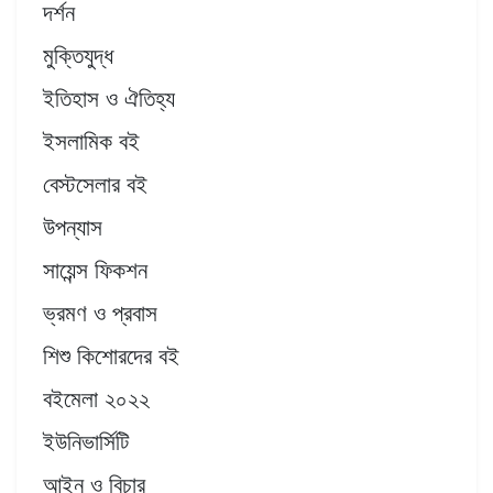
দর্শন
মুক্তিযুদ্ধ
ইতিহাস ও ঐতিহ্য
ইসলামিক বই
বেস্টসেলার বই
উপন্যাস
সায়েন্স ফিকশন
ভ্রমণ ও প্রবাস
শিশু কিশোরদের বই
বইমেলা ২০২২
ইউনিভার্সিটি
আইন ও বিচার