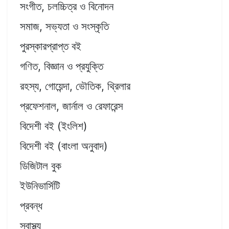
সংগীত, চলচ্চিত্র ও বিনোদন
সমাজ, সভ্যতা ও সংস্কৃতি
পুরস্কারপ্রাপ্ত বই
গণিত, বিজ্ঞান ও প্রযুক্তি
রহস্য, গোয়েন্দা, ভৌতিক, থ্রিলার
প্রফেশনাল, জার্নাল ও রেফারেন্স
বিদেশী বই (ইংলিশ)
বিদেশী বই (বাংলা অনুবাদ)
ডিজিটাল বুক
ইউনিভার্সিটি
প্রবন্ধ
স্বাস্থ্য