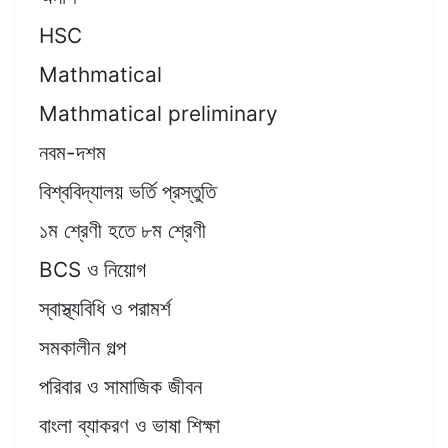
HSC
Mathmatical
Mathmatical preliminary
নবম-দশম
বিশ্ববিদ্যালয় ভর্তি প্রস্তুতি
১ম শ্রেণী হতে ৮ম শ্রেণী
BCS ও নিয়োগ
স্বাস্থ্যবিধি ও পরামর্শ
সমকালীন গল্প
পরিবার ও সামাজিক জীবন
বাংলা ব্যাকরণ ও ভাষা শিক্ষা