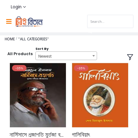
Login
HOME
"ALL CATEGORIES"
Sort By
All Products
Newest
-35%
-35%
নার্সিসাসে প্রজাপতি মুর্তজা বশীরের জীবনালেখ্য
গালিবিয়াৎ