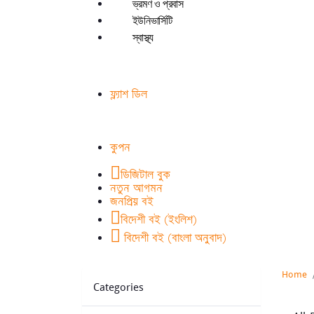
ভ্রমণ ও প্রবাস
ইউনিভার্সিটি
স্বাস্থ্য
ফ্ল্যাশ ডিল
কুপন
ডিজিটাল বুক
নতুন আগমন
জনপ্রিয় বই
বিদেশী বই (ইংলিশ)
বিদেশী বই (বাংলা অনুবাদ)
Home
Categories