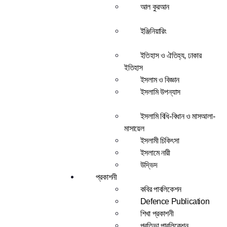
আল কুরআন
ইঞ্জিনিয়ারিং
ইতিহাস ও ঐতিহ্য, ঢাকার
ইতিহাস
ইসলাম ও বিজ্ঞান
ইসলামি উপন্যাস
ইসলামি বিধি-বিধান ও মাসআলা-
মাসায়েল
ইসলামী চিকিৎসা
ইসলামে নারী
উদ্ভিদ
প্রকাশনী
কবির পাবলিকেশন
Defence Publication
শিখা প্রকাশনী
প্রতিভা পাবলিকেশন