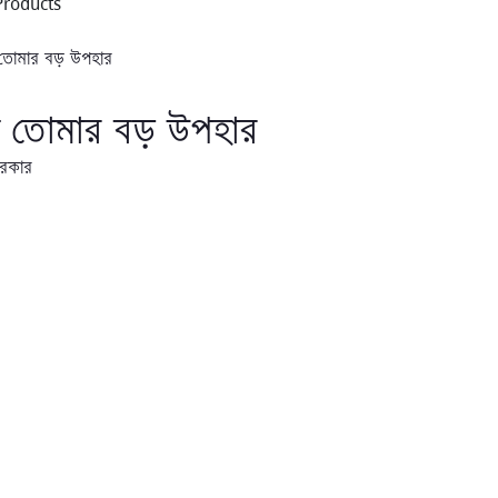
Products
্টি তোমার বড় উপহার
রকার