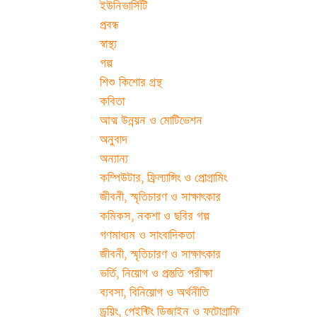
ইউনিভার্সিটি
প্রবন্ধ
স্বাস্থ্য
গল্প
শিশু কিশোর গ্রন্থ
কবিতা
আত্ম উন্নয়ন ও মোটিভেশন
অনুবাদ
অন্যান্য
কম্পিউটার, ফ্রিল্যান্সিং ও প্রোগ্রামিং
জীবনী, স্মৃতিচারণ ও সাক্ষাৎকার
কমিকস, নকশা ও ছবির গল্প
গণমাধ্যম ও সাংবাদিকতা
জীবনী, স্মৃতিচারণ ও সাক্ষাৎকার
ভর্তি, নিয়োগ ও প্রস্তুতি পরীক্ষা
ব্যবসা, বিনিয়োগ ও অর্থনীতি
ড্রয়িং, পেইন্টিং ডিজাইন ও ফটোগ্রাফি