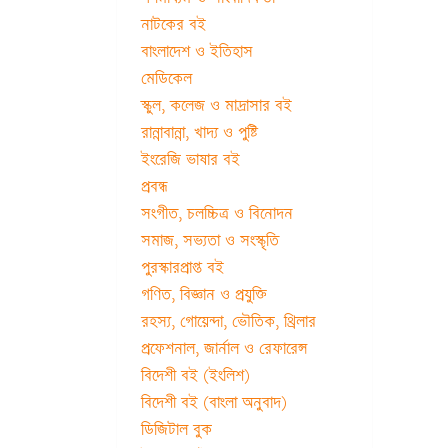
নাটকের বই
বাংলাদেশ ও ইতিহাস
মেডিকেল
স্কুল, কলেজ ও মাদ্রাসার বই
রান্নাবান্না, খাদ্য ও পুষ্টি
ইংরেজি ভাষার বই
প্রবন্ধ
সংগীত, চলচ্চিত্র ও বিনোদন
সমাজ, সভ্যতা ও সংস্কৃতি
পুরস্কারপ্রাপ্ত বই
গণিত, বিজ্ঞান ও প্রযুক্তি
রহস্য, গোয়েন্দা, ভৌতিক, থ্রিলার
প্রফেশনাল, জার্নাল ও রেফারেন্স
বিদেশী বই (ইংলিশ)
বিদেশী বই (বাংলা অনুবাদ)
ডিজিটাল বুক