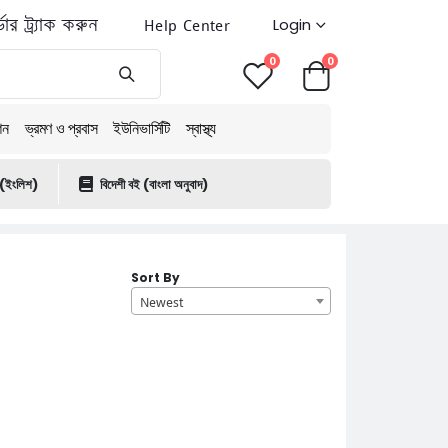
ডার ট্র্যাক করুন
Help Center
Login
0
0
শন
ভ্রমণ ও প্রবাস
ইউনিভার্সিটি
স্বাস্থ্য
 (ইংলিশ)
বিদেশী বই (বাংলা অনুবাদ)
Sort By
Newest