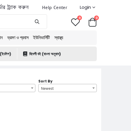
ডার ট্র্যাক করুন
Help Center
Login
0
0
শন
ভ্রমণ ও প্রবাস
ইউনিভার্সিটি
স্বাস্থ্য
 (ইংলিশ)
বিদেশী বই (বাংলা অনুবাদ)
Sort By
Newest