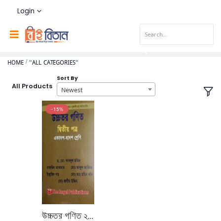
Login
HOME
"ALL CATEGORIES"
Sort By
All Products
Newest
-15%
উচ্চতর গণিত ২য় পত্র (একাদশ-দ্বাদশ শ্রেণি)