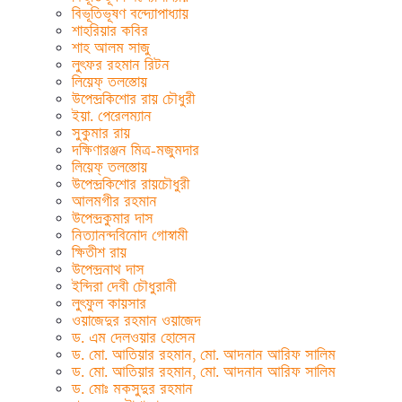
বিভূতিভূষণ বন্দ্যোপাধ্যায়
শাহরিয়ার কবির
শাহ আলম সাজু
লুৎফর রহমান রিটন
লিয়েফ্ তলস্তোয়
উপেন্দ্রকিশোর রায় চৌধুরী
ইয়া. পেরেলম্যান
সুকুমার রায়
দক্ষিণারঞ্জন মিত্র-মজুমদার
লিয়েফ্ তলস্তোয়
উপেন্দ্রকিশোর রায়চৌধুরী
আলমগীর রহমান
উপেন্দ্রকুমার দাস
নিত্যানন্দবিনোদ গোস্বামী
ক্ষিতীশ রায়
উপেন্দ্রনাথ দাস
ইন্দিরা দেবী চৌধুরানী
লুৎফুল কায়সার
ওয়াজেদুর রহমান ওয়াজেদ
ড. এম দেলওয়ার হোসেন
ড. মো. আতিয়ার রহমান, মো. আদনান আরিফ সালিম
ড. মো. আতিয়ার রহমান, মো. আদনান আরিফ সালিম
ড. মোঃ মকসুদুর রহমান