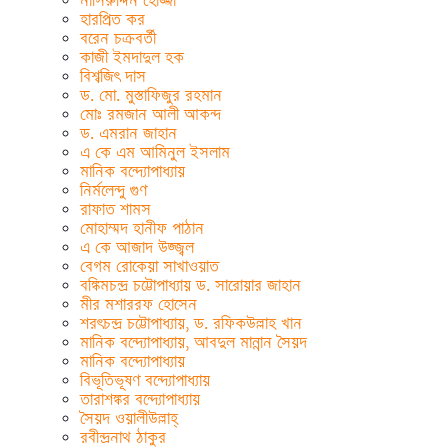
নাসিরুদ্দিন হোজ্জা
হারপ্রিত কর
বরেন চক্রবর্তী
কাজী ইমদাদুল হক
বিশ্বজিৎ দাস
ড. মো. মুস্তাফিজুর রহমান
মোঃ রমজান আলী আকন্দ
ড. এমরান জাহান
এ কে এম আমিনুল ইসলাম
মানিক বন্দ্যোপাধ্যায়
নির্মলেন্দু গুণ
রাফাত শামস
মোহাম্মদ হানীফ পাঠান
এ কে আজাদ উজ্জ্বল
বেগম রোকেয়া সাখাওয়াত
বঙ্কিমচন্দ্র চট্টোপাধ্যায় ড. সারোয়ার জাহান
মীর মশাররফ হোসেন
শরৎচন্দ্র চট্টোপাধ্যায়, ড. রফিকউল্লাহ খান
মানিক বন্দ্যোপাধ্যায়, আবদুল মান্নান সৈয়দ
মানিক বন্দ্যোপাধ্যায়
বিভূতিভূষণ বন্দ্যোপাধ্যায়
তারাশঙ্কর বন্দ্যোপাধ্যায়
সৈয়দ ওয়ালীউল্লাহ্
রবীন্দ্রনাথ ঠাকুর