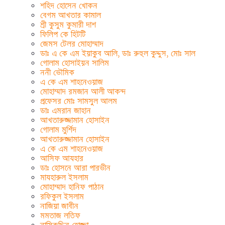
শহিদ হোসেন খোকন
বেগম আখতার কামাল
শ্রী কুসুম কুমারী দাশ
ফিলিপ কে হিটটি
জেমস টেলর মোহাম্মাদ
ডাঃ এ কে এম ইয়াকুব আলি, ডাঃ রুহুল কুদ্দুস, মোঃ সাল
গোলাম হোসাইয়ন সালিম
ননী ভৌমিক
এ কে এম শাহনেওয়াজ
মোহাম্মাদ রমজান আলী আকন্দ
প্রফেসর মোঃ সামসুল আলম
ডাঃ এমরান জাহান
আখতারুজ্জামান হোসাইন
গোলাম মুর্শিদ
আখতারুজ্জামান হোসাইন
এ কে এম শাহনেওয়াজ
আসিফ আযহার
ডাঃ হোসনে আরা পারভীন
মাযহারুল ইসলাম
মোহাম্মাদ হানিফ পাঠান
রফিকুল ইসলাম
নাজিয়া জাবীন
মমতাজ লতিফ