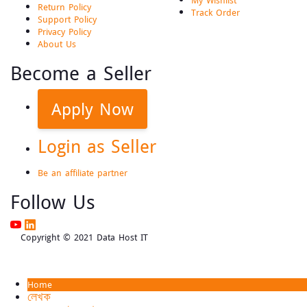
My Wishlist
Return Policy
Track Order
Support Policy
Privacy Policy
About Us
Become a Seller
Apply Now
Login as Seller
Be an affiliate partner
Follow Us
Copyright © 2021 Data Host IT
Home
লেখক