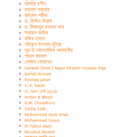
আব্দার রশীদ
ফরহাদ মজহার
আহমদ শরীফ
ড. মিল্টন বিশ্বাস
ড. মিজানুর রহমান খান
সাযযাদ কাদির
রকিব হাসান
শরিফুল ইসলাম ভূঁইয়া
নূর-ই-মোনতাকিম আলমগীর
শাহেদ কামাল
নোমান মোহাম্মদ
General (Retd.) Major Khadim Hussain Raja
Kamal Hossain
Rounaq Jahan
S. A. Karim
Lt. Gen. JFR Jacob
Archer K Blood
G.W. Choudhury
Siddiq Salik
Mohammad Ayub Khan
Muhammad Yunus
Dr Fakrul Alam
Moudud Ahmed