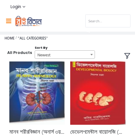
Login
HOME
"ALL CATEGORIES"
Sort By
All Products
Newest
মানব শরীরবিজ্ঞান (অনার্স ৩য় বর্ষ পাঠ্যবই)
ডেভেলপমেন্টাল বায়োলজি (অনার্স ৩য় বর্ষ পাঠ্যবই)