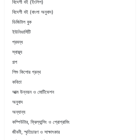
বিদেশী বই (ইংলিশ)
বিদেশী বই (বাংলা অনুবাদ)
ডিজিটাল বুক
ইউনিভার্সিটি
প্রবন্ধ
স্বাস্থ্য
গল্প
শিশু কিশোর গ্রন্থ
কবিতা
আত্ম উন্নয়ন ও মোটিভেশন
অনুবাদ
অন্যান্য
কম্পিউটার, ফ্রিল্যান্সিং ও প্রোগ্রামিং
জীবনী, স্মৃতিচারণ ও সাক্ষাৎকার