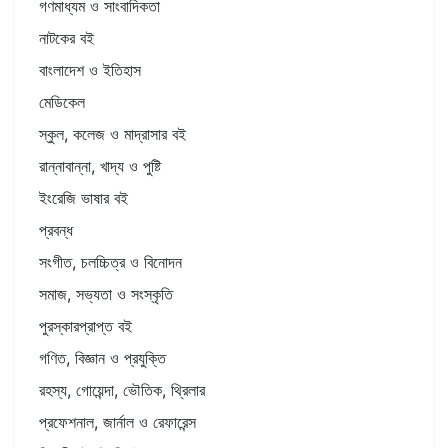
গণমাধ্যম ও সাংবাদিকতা
নাটকের বই
বাংলাদেশ ও ইতিহাস
মেডিকেল
স্কুল, কলেজ ও মাদ্রাসার বই
রান্নাবান্না, খাদ্য ও পুষ্টি
ইংরেজি ভাষার বই
প্রবন্ধ
সংগীত, চলচ্চিত্র ও বিনোদন
সমাজ, সভ্যতা ও সংস্কৃতি
পুরস্কারপ্রাপ্ত বই
গণিত, বিজ্ঞান ও প্রযুক্তি
রহস্য, গোয়েন্দা, ভৌতিক, থ্রিলার
প্রফেশনাল, জার্নাল ও রেফারেন্স