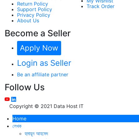
My Wishlist
Return Policy
Track Order
Support Policy
Privacy Policy
About Us
Become a Seller
Apply Now
Login as Seller
Be an affiliate partner
Follow Us
Copyright © 2021 Data Host IT
Home
লেখক
হুমায়ূন আহমেদ