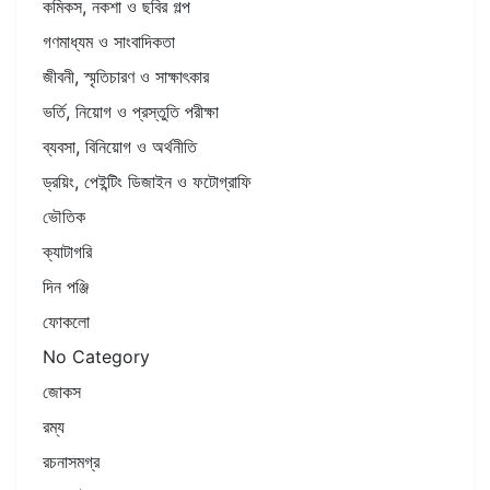
কমিকস, নকশা ও ছবির গল্প
গণমাধ্যম ও সাংবাদিকতা
জীবনী, স্মৃতিচারণ ও সাক্ষাৎকার
ভর্তি, নিয়োগ ও প্রস্তুতি পরীক্ষা
ব্যবসা, বিনিয়োগ ও অর্থনীতি
ড্রয়িং, পেইন্টিং ডিজাইন ও ফটোগ্রাফি
ভৌতিক
ক্যাটাগরি
দিন পঞ্জি
ফোকলো
No Category
জোকস
রম্য
রচনাসমগ্র