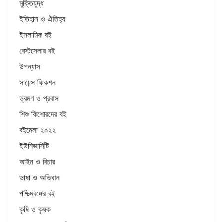
মুক্তিযুদ্ধ
ইতিহাস ও ঐতিহ্য
ইসলামিক বই
বেস্টসেলার বই
উপন্যাস
সায়েন্স ফিকশন
ভ্রমণ ও প্রবাস
শিশু কিশোরদের বই
বইমেলা ২০২২
ইউনিভার্সিটি
আইন ও বিচার
ভাষা ও অভিধান
পশ্চিমবঙ্গের বই
কৃষি ও কৃষক