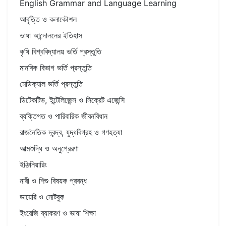
English Grammar and Language Learning
আবৃত্তি ও কলাকৌশল
ভাষা আন্দোলনের ইতিহাস
কৃষি বিশ্ববিদ্যালয় ভর্তি প্রস্তুতি
মানবিক বিভাগ ভর্তি প্রস্তুতি
মেডিক্যাল ভর্তি প্রস্তুতি
ডিটেকটিভ, ইন্টেলিজেন্স ও সিক্রেট এজেন্সি
ব্যক্তিগত ও পারিবারিক জীবনবিধান
রাজনৈতিক দ্বন্দ্ব, যুদ্ধবিগ্রহ ও গণহত্যা
আত্মশুদ্ধি ও অনুপ্রেরণা
ইঞ্জিনিয়ারিং
নারী ও শিশু বিষয়ক প্রবন্ধ
ডায়েরি ও নোটবুক
ইংরেজি ব্যাকরণ ও ভাষা শিক্ষা