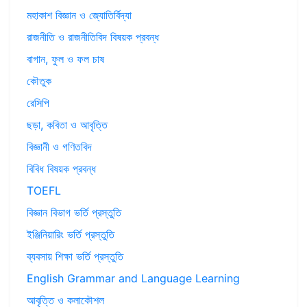
মহাকাশ বিজ্ঞান ও জ্যোতির্বিদ্যা
রাজনীতি ও রাজনীতিবিদ বিষয়ক প্রবন্ধ
বাগান, ফুল ও ফল চাষ
কৌতুক
রেসিপি
ছড়া, কবিতা ও আবৃত্তি
বিজ্ঞানী ও গণিতবিদ
বিবিধ বিষয়ক প্রবন্ধ
TOEFL
বিজ্ঞান বিভাগ ভর্তি প্রস্তুতি
ইঞ্জিনিয়ারিং ভর্তি প্রস্তুতি
ব্যবসায় শিক্ষা ভর্তি প্রস্তুতি
English Grammar and Language Learning
আবৃত্তি ও কলাকৌশল