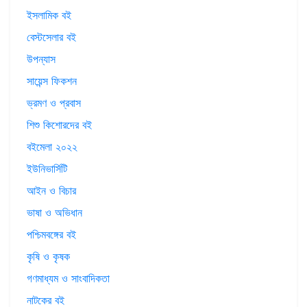
ইসলামিক বই
বেস্টসেলার বই
উপন্যাস
সায়েন্স ফিকশন
ভ্রমণ ও প্রবাস
শিশু কিশোরদের বই
বইমেলা ২০২২
ইউনিভার্সিটি
আইন ও বিচার
ভাষা ও অভিধান
পশ্চিমবঙ্গের বই
কৃষি ও কৃষক
গণমাধ্যম ও সাংবাদিকতা
নাটকের বই