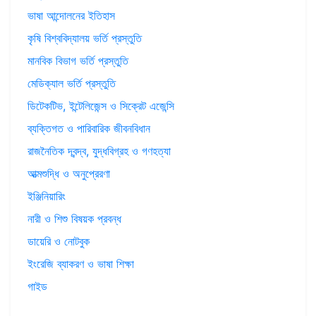
ভাষা আন্দোলনের ইতিহাস
কৃষি বিশ্ববিদ্যালয় ভর্তি প্রস্তুতি
মানবিক বিভাগ ভর্তি প্রস্তুতি
মেডিক্যাল ভর্তি প্রস্তুতি
ডিটেকটিভ, ইন্টেলিজেন্স ও সিক্রেট এজেন্সি
ব্যক্তিগত ও পারিবারিক জীবনবিধান
রাজনৈতিক দ্বন্দ্ব, যুদ্ধবিগ্রহ ও গণহত্যা
আত্মশুদ্ধি ও অনুপ্রেরণা
ইঞ্জিনিয়ারিং
নারী ও শিশু বিষয়ক প্রবন্ধ
ডায়েরি ও নোটবুক
ইংরেজি ব্যাকরণ ও ভাষা শিক্ষা
গাইড