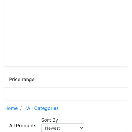
Price range
Home
"All Categories"
Sort By
All Products