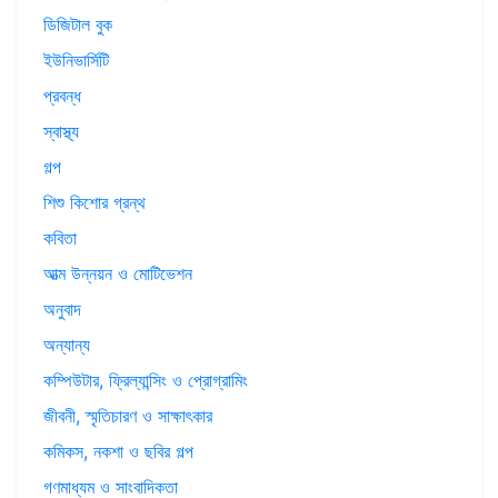
ডিজিটাল বুক
ইউনিভার্সিটি
প্রবন্ধ
স্বাস্থ্য
গল্প
শিশু কিশোর গ্রন্থ
কবিতা
আত্ম উন্নয়ন ও মোটিভেশন
অনুবাদ
অন্যান্য
কম্পিউটার, ফ্রিল্যান্সিং ও প্রোগ্রামিং
জীবনী, স্মৃতিচারণ ও সাক্ষাৎকার
কমিকস, নকশা ও ছবির গল্প
গণমাধ্যম ও সাংবাদিকতা