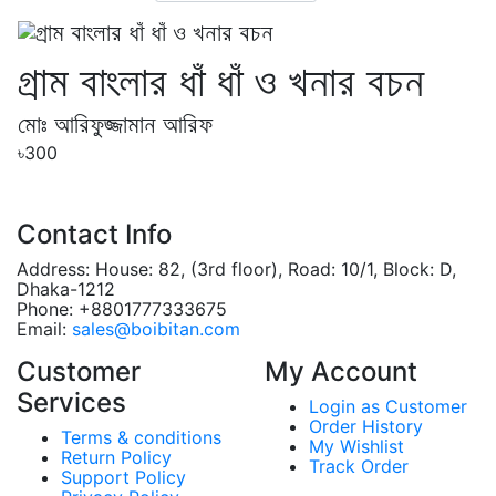
গ্রাম বাংলার ধাঁ ধাঁ ও খনার বচন
মোঃ আরিফুজ্জামান আরিফ
৳300
Contact Info
Address:
House: 82, (3rd floor), Road: 10/1, Block: D,
Dhaka-1212
Phone:
+8801777333675
Email:
sales@boibitan.com
Customer
My Account
Services
Login as Customer
Order History
Terms & conditions
My Wishlist
Return Policy
Track Order
Support Policy