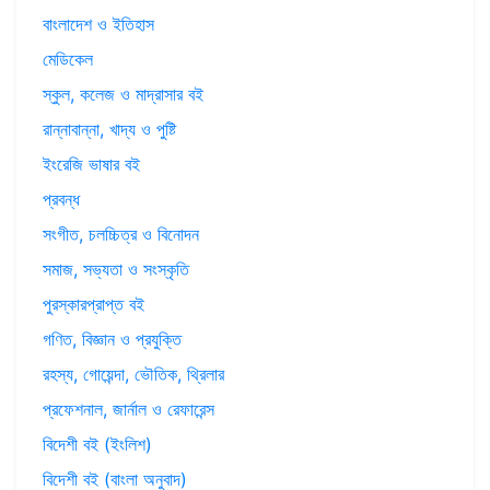
বাংলাদেশ ও ইতিহাস
মেডিকেল
স্কুল, কলেজ ও মাদ্রাসার বই
রান্নাবান্না, খাদ্য ও পুষ্টি
ইংরেজি ভাষার বই
প্রবন্ধ
সংগীত, চলচ্চিত্র ও বিনোদন
সমাজ, সভ্যতা ও সংস্কৃতি
পুরস্কারপ্রাপ্ত বই
গণিত, বিজ্ঞান ও প্রযুক্তি
রহস্য, গোয়েন্দা, ভৌতিক, থ্রিলার
প্রফেশনাল, জার্নাল ও রেফারেন্স
বিদেশী বই (ইংলিশ)
বিদেশী বই (বাংলা অনুবাদ)