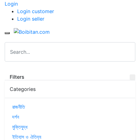
Login
Login customer
Login seller
Filters
Categories
রাজনীতি
দর্শন
মুক্তিযুদ্ধ
ইতিহাস ও ঐতিহ্য