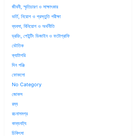
জীবনী, স্মৃতিচারণ ও সাক্ষাৎকার
ভর্তি, নিয়োগ ও প্রস্তুতি পরীক্ষা
ব্যবসা, বিনিয়োগ ও অর্থনীতি
ড্রয়িং, পেইন্টিং ডিজাইন ও ফটোগ্রাফি
ভৌতিক
ক্যাটাগরি
দিন পঞ্জি
ফোকলো
No Category
জোকস
রম্য
রচনাসমগ্র
কাব্যনাট্য
চিকিৎসা