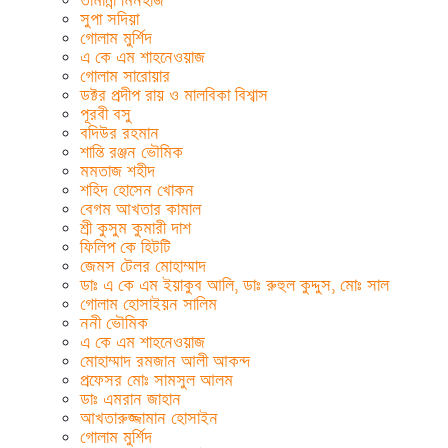
তামান্না মিনহাজ
সুপা সদিয়া
গোলাম মুর্শিদ
এ কে এম শাহনেওয়াজ
গোলাম সারোয়ার
ডক্টর প্রদীপ রায় ও মালবিকা বিশ্বাস
পূরবী বসু
বদিউর রহমান
শান্তি রঞ্জন ভৌমিক
মমতাজ শহীদ
শহিদ হোসেন খোকন
বেগম আখতার কামাল
শ্রী কুসুম কুমারী দাশ
ফিলিপ কে হিটটি
জেমস টেলর মোহাম্মাদ
ডাঃ এ কে এম ইয়াকুব আলি, ডাঃ রুহুল কুদ্দুস, মোঃ সাল
গোলাম হোসাইয়ন সালিম
ননী ভৌমিক
এ কে এম শাহনেওয়াজ
মোহাম্মাদ রমজান আলী আকন্দ
প্রফেসর মোঃ সামসুল আলম
ডাঃ এমরান জাহান
আখতারুজ্জামান হোসাইন
গোলাম মুর্শিদ