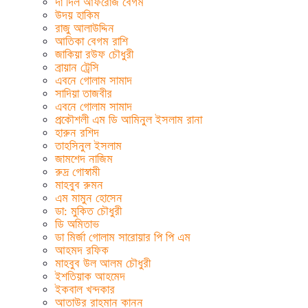
দা দিল আফরোজ বেগম
উদয় হাকিম
রাজু আলাউদ্দিন
আতিকা বেগম রাশি
জাকিয়া রউফ চৌধুরী
ব্রায়ান ট্রেসি
এবনে গোলাম সামাদ
সাদিয়া তাজবীর
এবনে গোলাম সামাদ
প্রকৌশলী এম ডি আমিনুল ইসলাম রানা
হারুন রশিদ
তাহসিনুল ইসলাম
জামশেদ নাজিম
রুদ্র গোস্বামী
মাহবুব রুমন
এম মামুন হোসেন
ডা: মুকিত চৌধুরী
ডি অমিতাভ
ডা মির্জা গোলাম সারোয়ার পি পি এম
আহমদ রফিক
মাহবুব উল আলম চৌধুরী
ইশতিয়াক আহমেদ
ইকবাল খন্দকার
আতাউর রাহমান কানন