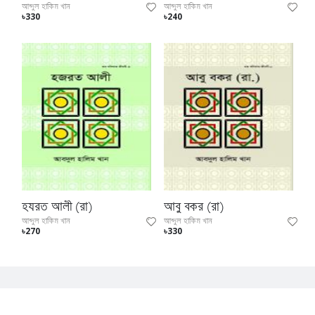
আব্দুল হাকিম খান
আব্দুল হাকিম খান
৳330
৳240
হযরত আলী (রা)
আবু বকর (রা)
আব্দুল হাকিম খান
আব্দুল হাকিম খান
৳270
৳330