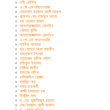
ননী ভৌমিক
এ কে এম শাহনেওয়াজ
মোহাম্মাদ রমজান আলী আকন্দ
প্রফেসর মোঃ সামসুল আলম
ডাঃ এমরান জাহান
আখতারুজ্জামান হোসাইন
গোলাম মুর্শিদ
আখতারুজ্জামান হোসাইন
এ কে এম শাহনেওয়াজ
আসিফ আযহার
ডাঃ হোসনে আরা পারভীন
মাযহারুল ইসলাম
মোহাম্মাদ হানিফ পাঠান
রফিকুল ইসলাম
নাজিয়া জাবীন
মমতাজ লতিফ
নাসিরুদ্দিন হোজ্জা
হারপ্রিত কর
বরেন চক্রবর্তী
কাজী ইমদাদুল হক
বিশ্বজিৎ দাস
ড. মো. মুস্তাফিজুর রহমান
মোঃ রমজান আলী আকন্দ
ড. এমরান জাহান