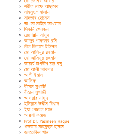
মো জেনিফ জাফর
শরীফ নাফে আছাবের
মাহমুদুল হাসান
মাহতাব হোসেন
ডা মো নাছিম আখতার
সিডনি শেলডন
রেদোয়ান মাসুদ
আব্দুর গাফফার রনি
নীল ডিগ্যাস টাইসন
মো আমিনুর রহমান
মো আমিনুর রহমান
আচার্য জগদীশ চন্দ্র বসু
মো আলী আকবর
আলী ইমাম
আসিফ
বীরেন মুখার্জি
বীরেন মুখার্জী
আসরার মাসুদ
ইলিয়াস উদ্দীন বিশ্বাস
ইয়া প্যেরেল ম্যান
আয়শা ফয়েজ
Prof Dr. Yasmeen Haque
খন্দকার মাহমুদুল হাসান
গুলতেকিন খান