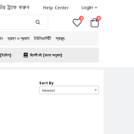
ডার ট্র্যাক করুন
Help Center
Login
0
0
শন
ভ্রমণ ও প্রবাস
ইউনিভার্সিটি
স্বাস্থ্য
 (ইংলিশ)
বিদেশী বই (বাংলা অনুবাদ)
Sort By
Newest