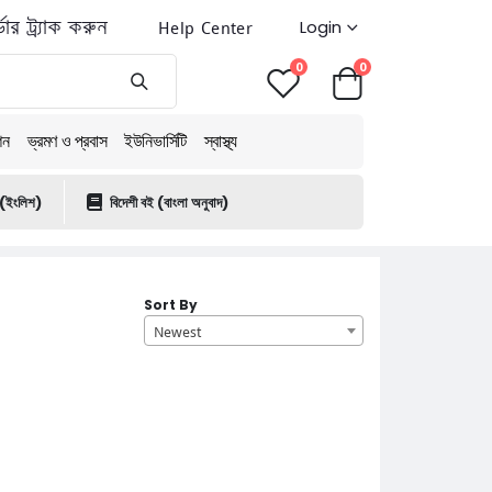
ডার ট্র্যাক করুন
Help Center
Login
0
0
শন
ভ্রমণ ও প্রবাস
ইউনিভার্সিটি
স্বাস্থ্য
 (ইংলিশ)
বিদেশী বই (বাংলা অনুবাদ)
Sort By
Newest